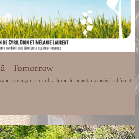
ã - Tomorrow