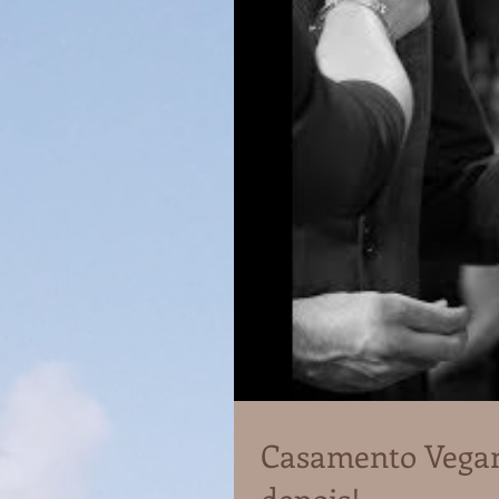
Casamento Vegano
depois!