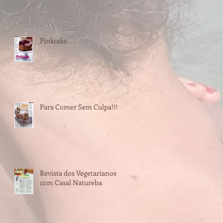
Pinkcake
Para Comer Sem Culpa!!!
Revista dos Vegetarianos
com Casal Natureba