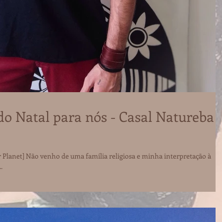
do Natal para nós - Casal Natureba 
r Planet] Não venho de uma família religiosa e minha interpretação à
.