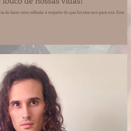
 louco de nossas vidas!
ia de fazer uma reflexão à respeito do que foi este ano para nós. Este