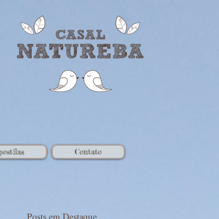
postilas
Contato
Posts em Destaque