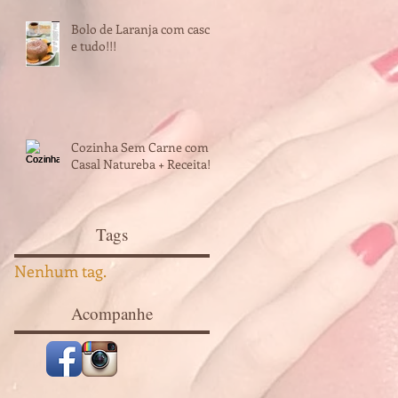
Bolo de Laranja com casca
e tudo!!!
Cozinha Sem Carne com
Casal Natureba + Receita!
Tags
Nenhum tag.
Acompanhe