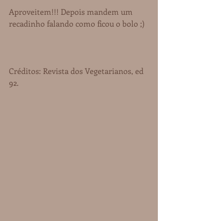
Aproveitem!!! Depois mandem um 
recadinho falando como ficou o bolo ;)
Créditos: Revista dos Vegetarianos, ed 
92.