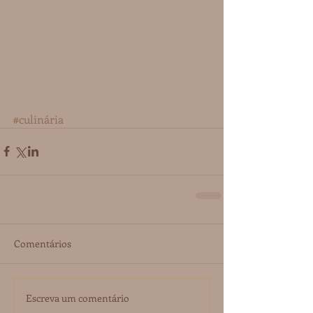
#culinária
Comentários
Escreva um comentário